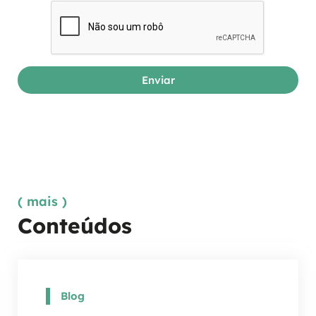
( mais )
Conteúdos
Blog